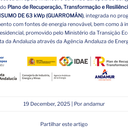
 do
Plano de Recuperação, Transformação e Resiliênc
NSUMO DE 63 kWp (GUARROMÁN)
, integrada no pro
nto com fontes de energia renovável, bem como à i
esidencial, promovido pelo Ministério da Transição Ec
ta da Andaluzia através da Agência Andaluza de Energ
19 December, 2025 | Por andamur
Partilhar este artigo