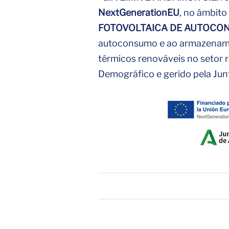
NextGenerationEU
, no âmbito
FOTOVOLTAICA DE AUTOCO
autoconsumo e ao armazename
térmicos renováveis no setor r
Demográfico e gerido pela Jun