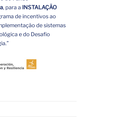
ia
, para a
INSTALAÇÃO
grama de incentivos ao
mplementação de sistemas
ológica e do Desafio
ia.”