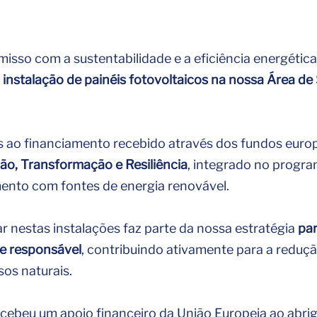
sso com a sustentabilidade e a eficiência energética
nstalação de painéis fotovoltaicos na nossa Área d
ças ao financiamento recebido através dos fundos eur
ão, Transformação e Resiliência
, integrado no progra
nto com fontes de energia renovável.
r nestas instalações faz parte da nossa estratégia
par
 e responsável
, contribuindo ativamente para a reduç
sos naturais.
cebeu um apoio financeiro da União Europeia ao abri