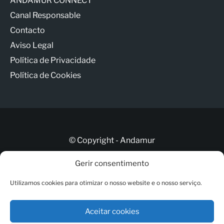
ANDAMUR CONNECT
Canal Responsable
Contacto
Aviso Legal
Política de Privacidade
Política de Cookies
© Copyright - Andamur
Gerir consentimento
Contacto
Utilizamos cookies para otimizar o nosso website e o nosso serviço.
ANDAMUR CONNECT
Canal Responsable
Aceitar cookies
Aviso Legal