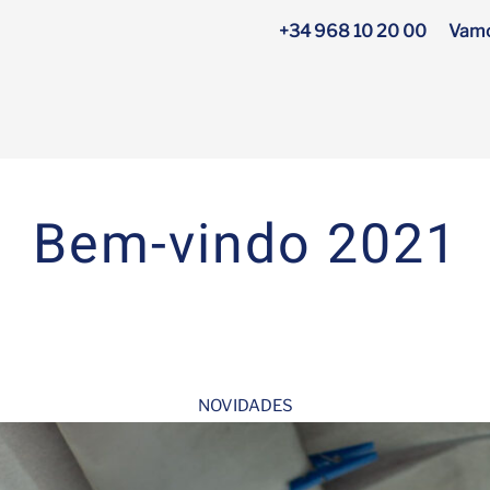
+34 968 10 20 00
Vamo
Bem-vindo 2021
NOVIDADES