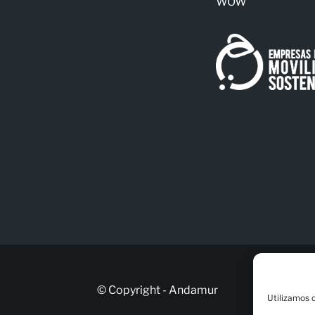
WOW
© Copyright - Andamur
Utilizamos 