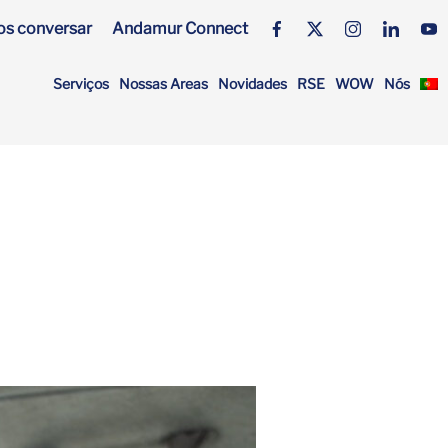
s conversar
Andamur Connect
Serviços
Nossas Areas
Novidades
RSE
WOW
Nós