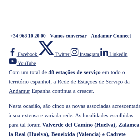
+34 968 10 20 00
Vamos conversar
Andamur Connect
Facebook
Twitter
Instagram
LinkedIn
YouTube
Com um total de
48 estações de serviço
em todo o
território espanhol, a
Rede de Estações de Serviço da
Andamur
Espanha continua a crescer.
Nesta ocasião, são cinco as novas associadas acrescentad
à sua extensa e variada rede. As localidades escolhidas
para tal foram
Valverde del Camino (Huelva), Zalamea
la Real (Huelva), Beneixida (Valencia) e Cadrete