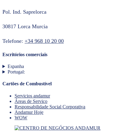
Pol. Ind. Saprelorca
30817 Lorca Murcia
Telefone:
+34 968 10 20 00
Escritórios comerciais
Espanha
Portugal:
Cartões de Combustível
Servicios andamur
Áreas de Serviço
Responsabilidade Social Corporativa
Andamur Hoje
WOW