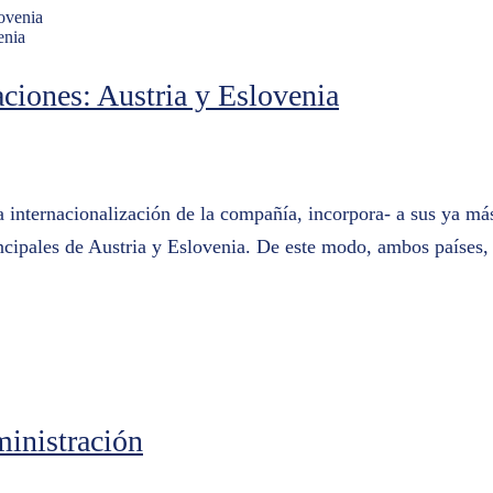
enia
ciones: Austria y Eslovenia
nternacionalización de la compañía, incorpora- a sus ya más 
rincipales de Austria y Eslovenia. De este modo, ambos países
inistración