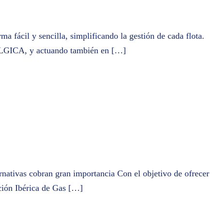
a fácil y sencilla, simplificando la gestión de cada flota.
 BÉLGICA, y actuando también en […]
rnativas cobran gran importancia Con el objetivo de ofrecer
ación Ibérica de Gas […]