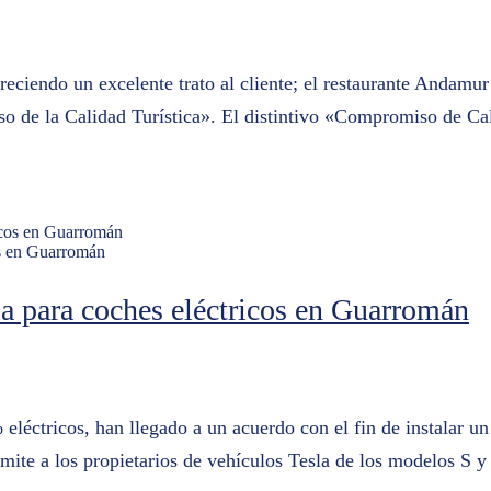
freciendo un excelente trato al cliente; el restaurante Andam
o de la Calidad Turística». El distintivo «Compromiso de Cali
os en Guarromán
a para coches eléctricos en Guarromán
léctricos, han llegado a un acuerdo con el fin de instalar un
mite a los propietarios de vehículos Tesla de los modelos S y