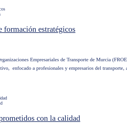
s
formación estratégicos
ganizaciones Empresariales de Transporte de Murcia (FROET),
ivo, enfocado a profesionales y empresarios del transporte, a
ad
rometidos con la calidad