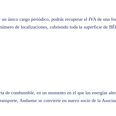
 un único cargo periódico, podrás recuperar el IVA de una form
l número de localizaciones, cubriendo toda la superficie de
rta de combustible, en un momento en el que las energías alte
 transporte, Andamur se convierte en nuevo socio de la Asoci