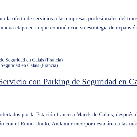
mo la oferta de servicios a las empresas profesionales del tr
ueva etapa en la que continúa con su estrategia de expansión 
Seguridad en Calais (Francia)
rvicio con Parking de Seguridad en Cal
ofertados por la Estación francesa Marck de Calais, después 
ón con el Reino Unido, Andamur incorpora esta área a las más