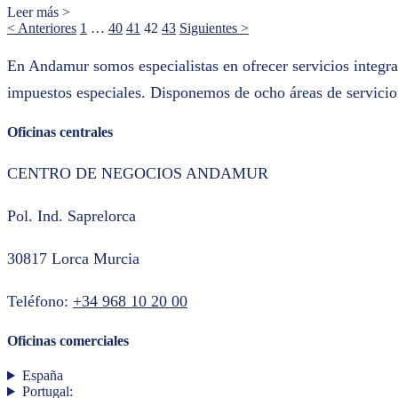
Leer más >
< Anteriores
1
…
40
41
42
43
Siguientes >
En Andamur somos especialistas en ofrecer servicios integral
impuestos especiales. Disponemos de ocho áreas de servicio 
Oficinas centrales
CENTRO DE NEGOCIOS ANDAMUR
Pol. Ind. Saprelorca
30817 Lorca Murcia
Teléfono:
+34 968 10 20 00
Oficinas comerciales
España
Portugal: