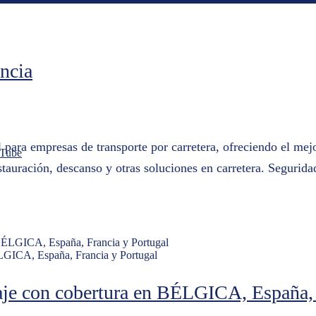
ncia
para empresas de transporte por carretera, ofreciendo el mejo
Tube
tauración, descanso y otras soluciones en carretera. Segurida
ÉLGICA, España, Francia y Portugal
eaje con cobertura en BÉLGICA, España, 