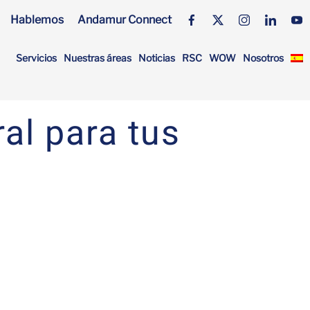
Hablemos
Andamur Connect
Servicios
Nuestras áreas
Noticias
RSC
WOW
Nosotros
al para tus