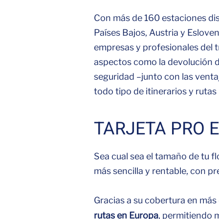
Con más de 160 estaciones dist
Países Bajos, Austria y Esloveni
empresas y profesionales del tr
aspectos como la devolución de
seguridad –junto con las venta
todo tipo de itinerarios y rutas
TARJETA PRO 
Sea cual sea el tamaño de tu f
más sencilla y rentable, con 
Gracias a su cobertura en más 
rutas en Europa
,
permitiendo m