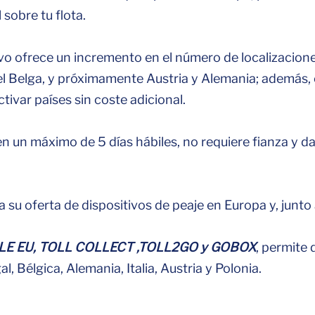
 sobre tu flota.
ivo ofrece un incremento en el número de localizacion
nel Belga, y próximamente Austria y Alemania; además, 
tivar países sin coste adicional.
 en un máximo de 5 días hábiles, no requiere fianza y da
 su oferta de dispositivos de peaje en Europa y, junto
E EU, TOLL COLLECT ,TOLL2GO y GOBOX
, permite 
l, Bélgica, Alemania, Italia, Austria y Polonia.