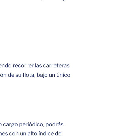
ndo recorrer las carreteras
ón de su flota, bajo un único
co cargo periódico, podrás
es con un alto índice de