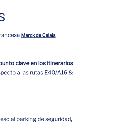
S
francesa
Marck de Calais
punto clave en los itinerarios
specto a las rutas E40/A16 &
eso al parking de seguridad,