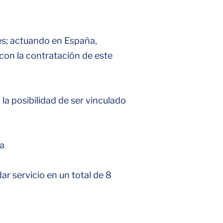
es; actuando en España,
con la contratación de este
 la posibilidad de ser vinculado
 a
dar servicio en un total de 8