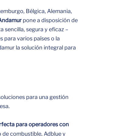
xemburgo, Bélgica, Alemania,
e Andamur
pone a disposición de
 sencilla, segura y eficaz –
 para varios países o la
amur la solución integral para
soluciones para una gestión
esa.
rfecta para operadores con
o de combustible, Adblue y