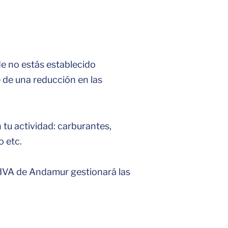
e no estás establecido
de una reducción en las
tu actividad: carburantes,
o etc.
e IVA de Andamur gestionará las