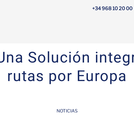
+34 968 10 20 00
na Solución integr
rutas por Europa
NOTICIAS