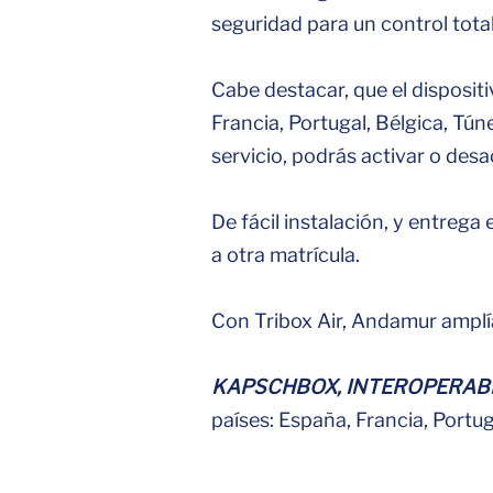
seguridad para un control total
Cabe destacar, que el disposit
Francia, Portugal, Bélgica, Tú
servicio, podrás activar o desac
De fácil instalación, y entrega
a otra matrícula.
Con Tribox Air, Andamur amplía
KAPSCHBOX, INTEROPERABL
países: España, Francia, Portuga