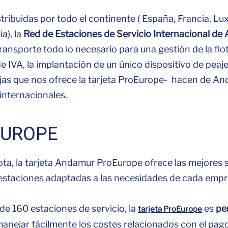
ribuidas por todo el continente ( España, Francia, Lu
a), la
Red de Estaciones de Servicio Internacional d
ansporte todo lo necesario para una gestión de la flota
 IVA, la implantación de un único dispositivo de peajes
jas que nos ofrece la tarjeta ProEurope- hacen de And
 internacionales.
EUROPE
lota, la tarjeta Andamur ProEurope ofrece las mejores 
prestaciones adaptadas a las necesidades de cada empr
de 160 estaciones de servicio, la
es
pe
tarjeta ProEurope
anejar fácilmente los costes relacionados con el pag