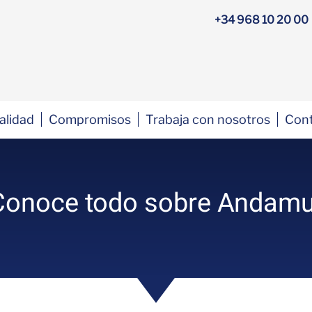
+34 968 10 20 00
alidad
Compromisos
Trabaja con nosotros
Con
Conoce todo sobre Andamu