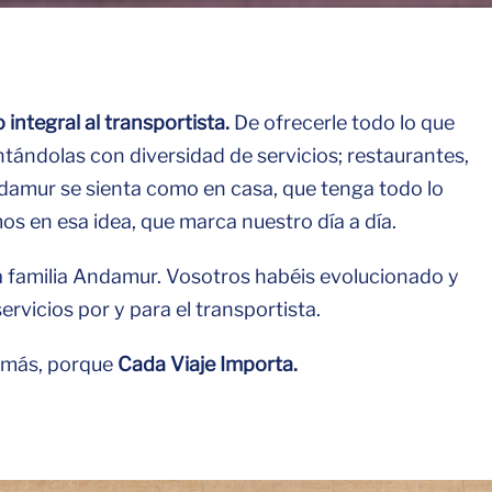
o integral al transportista.
De ofrecerle todo lo que
tándolas con diversidad de servicios; restaurantes,
ndamur se sienta como en casa, que tenga todo lo
s en esa idea, que marca nuestro día a día.
a familia Andamur. Vosotros habéis evolucionado y
rvicios por y para el transportista.
 más, porque
Cada Viaje Importa.