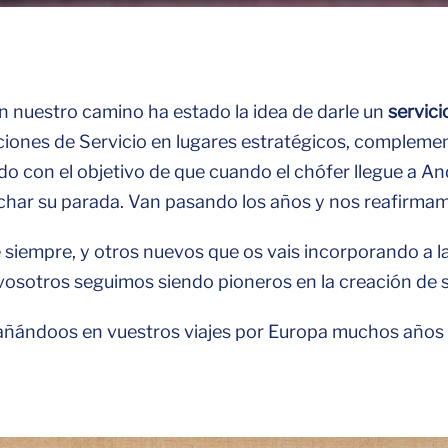
 nuestro camino ha estado la idea de darle un
servici
iones de Servicio en lugares estratégicos, complemen
o con el objetivo de que cuando el chófer llegue a A
char su parada. Van pasando los años y nos reafirmamo
 siempre, y otros nuevos que os vais incorporando a l
vosotros seguimos siendo pioneros en la creación de se
ñándoos en vuestros viajes por Europa muchos años