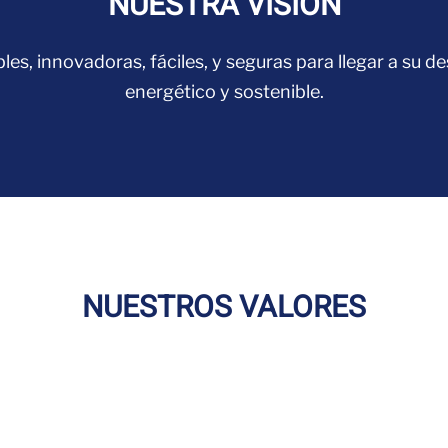
NUESTRA VISIÓN
s, innovadoras, fáciles, y seguras para llegar a su des
energético y sostenible.
NUESTROS VALORES