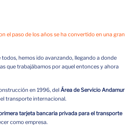
con el paso de los años se ha convertido en una gran
de todos, hemos ido avanzando, llegando a donde
 las que trabajábamos por aquel entonces y ahora
construcción en 1996, del
Área de Servicio Andamur
el transporte internacional.
 primera tarjeta bancaria privada para el transporte
recer como empresa.