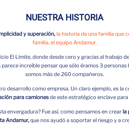
NUESTRA HISTORIA
plicidad y superación,
la historia de una familia que 
familia, el equipo Andamur.
cio El Límite, donde desde cero y gracias al trabajo 
s parece increíble pensar que sólo éramos 3 personas
somos más de 260 compañeros.
ro desarrollo como empresa. Un claro ejemplo, es la 
tación para camiones
de este estratégico enclave para 
sta envergadura? Fue así, como pensamos en crear
la
jeta Andamur,
que nos ayudó a soportar el riesgo y a c