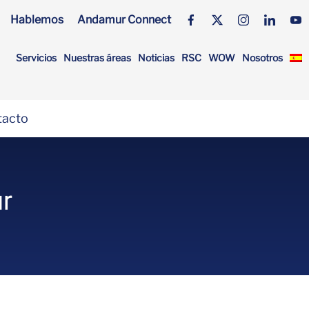
Hablemos
Andamur Connect
Servicios
Nuestras áreas
Noticias
RSC
WOW
Nosotros
tacto
r