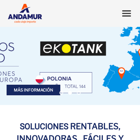
MÁS INFORMACIÓN
SOLUCIONES
RENTABLES,
INNOVADORAS, FÁCILES Y