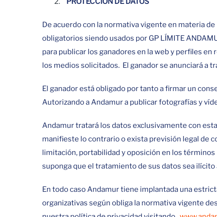
PROTECCIÓN DE DATOS
De acuerdo con la normativa vigente en materia de p
obligatorios siendo usados por GP LÍMITE ANDAMUR,
para publicar los ganadores en la web y perfiles en
los medios solicitados. El ganador se anunciará a t
El ganador está obligado por tanto a firmar un con
Autorizando a Andamur a publicar fotografías y víd
Andamur tratará los datos exclusivamente con estas
manifieste lo contrario o exista previsión legal de 
limitación, portabilidad y oposición en los término
suponga que el tratamiento de sus datos sea ilícito 
En todo caso Andamur tiene implantada una estrict
organizativas según obliga la normativa vigente des
nuestra política de privacidad visitando
www.andamu