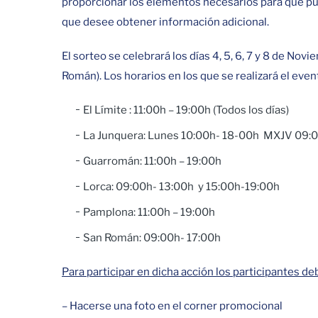
proporcionar los elementos necesarios para que pueda
que desee obtener información adicional.
El sorteo se celebrará los días 4, 5, 6, 7 y 8 de No
Román). Los horarios en los que se realizará el even
El Límite : 11:00h – 19:00h (Todos los días)
La Junquera: Lunes 10:00h- 18-00h MXJV 09:00
Guarromán: 11:00h – 19:00h
Lorca: 09:00h- 13:00h y 15:00h-19:00h
Pamplona: 11:00h – 19:00h
San Román: 09:00h- 17:00h
Para participar en dicha acción los participantes de
– Hacerse una foto en el corner promocional