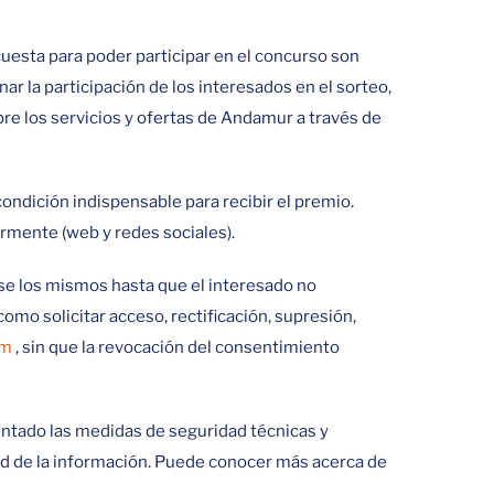
cuesta para poder participar en el concurso son
 la participación de los interesados en el sorteo,
bre los servicios y ofertas de Andamur a través de
ondición indispensable para recibir el premio.
ormente (web y redes sociales).
se los mismos hasta que el interesado no
omo solicitar acceso, rectificación, supresión,
om
, sin que la revocación del consentimiento
entado las medidas de seguridad técnicas y
dad de la información. Puede conocer más acerca de