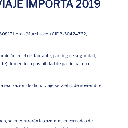
VIAJE IMPORTA 2019
: 30817 Lorca (Murcia), con CIF B-30424762,
umición en el restaurante, parking de seguridad,
e). Teniendo la posibilidad de participar en el
a realización de dicho viaje será el 11 de noviembre
ands, se encontrarán las azafatas encargadas de