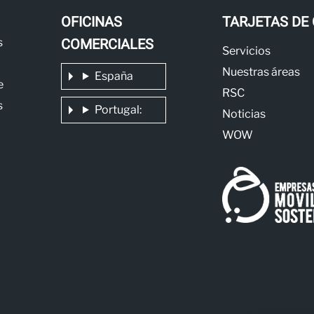
OFICINAS
TARJETAS DE
COMERCIALES
s
Servicios
Nuestras áreas
España
e
RSC
s
Portugal:
Noticias
WOW