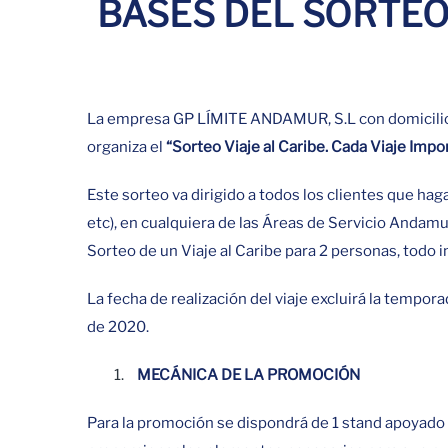
BASES DEL SORTEO 
La empresa GP LÍMITE ANDAMUR, S.L con domicilio e
organiza el
“Sorteo Viaje al Caribe. Cada Viaje Impo
Este sorteo va dirigido a todos los clientes que ha
etc), en cualquiera de las Áreas de Servicio Andamu
Sorteo de un Viaje al Caribe para 2 personas, todo i
La fecha de realización del viaje excluirá la tempor
de 2020.
MECÁNICA DE LA PROMOCIÓN
Para la promoción se dispondrá de 1 stand apoyado p