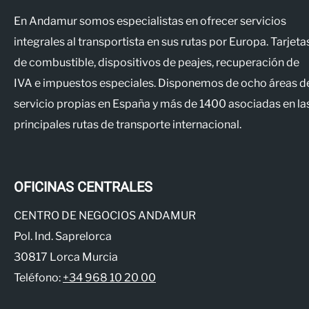
En Andamur somos especialistas en ofrecer servicios
integrales al transportista en sus rutas por Europa. Tarjeta
de combustible, dispositivos de peajes, recuperación de
IVA e impuestos especiales. Disponemos de ocho áreas d
servicio propias en España y más de 1400 asociadas en la
principales rutas de transporte internacional.
OFICINAS CENTRALES
CENTRO DE NEGOCIOS ANDAMUR
Pol. Ind. Saprelorca
30817 Lorca Murcia
Teléfono:
+34 968 10 20 00