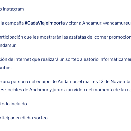
 o Instagram
e la campaña
#CadaViajeImporta
y citar a Andamur: @andamure
articipación que les mostrarán las azafatas del corner promocio
Andamur.
ión de internet que realizará un sorteo aleatorio informáticame
antes.
de una persona del equipo de Andamur, el martes 12 de Noviembre 
s sociales de Andamur y junto a un vídeo del momento de la real
todo incluido.
icipar en dicho sorteo.