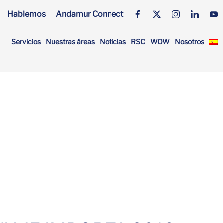
Hablemos
Andamur Connect
Servicios
Nuestras áreas
Noticias
RSC
WOW
Nosotros