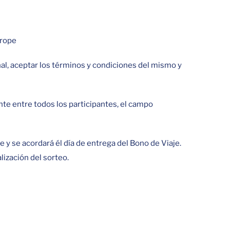
urope
nal, aceptar los términos y condiciones del mismo y
nte entre todos los participantes, el campo
y se acordará él día de entrega del Bono de Viaje.
ización del sorteo.