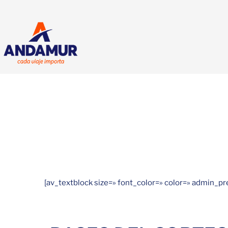
[av_textblock size=» font_color=» color=» admin_p