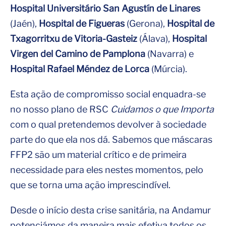
Hospital Universitário San Agustín de Linares
(Jaén),
Hospital de Figueras
(Gerona),
Hospital de
Txagorritxu de Vitoria-Gasteiz
(Álava),
Hospital
Virgen del Camino de Pamplona
(Navarra) e
Hospital Rafael Méndez de Lorca
(Múrcia).
Esta ação de compromisso social enquadra-se
no nosso plano de RSC
Cuidamos o que Importa
com o qual pretendemos devolver à sociedade
parte do que ela nos dá. Sabemos que máscaras
FFP2 são um material crítico e de primeira
necessidade para eles nestes momentos, pelo
que se torna uma ação imprescindível.
Desde o início desta crise sanitária, na Andamur
potenciámos da maneira mais efetiva todos os