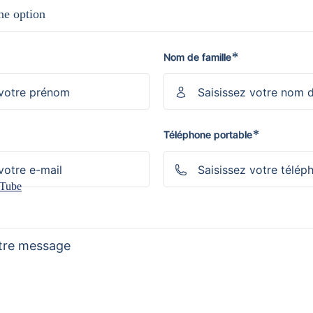
ne option
*
Nom de famille
*
Téléphone portable
Tube