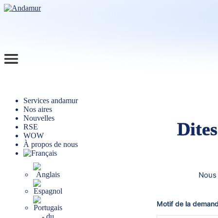
Services andamur
Nos aires
Nouvelles
Dite
RSE
WOW
À propos de nous
Nous 
Motif de la deman