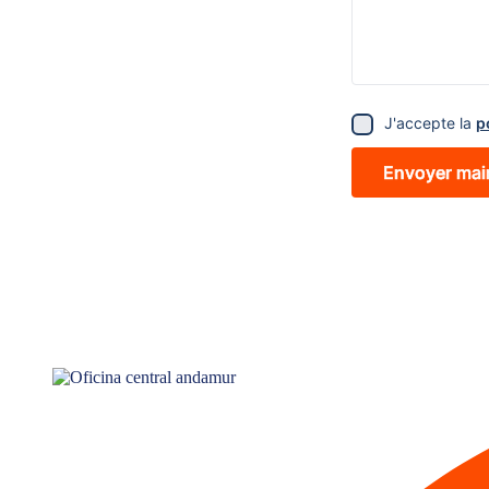
J'accepte la
p