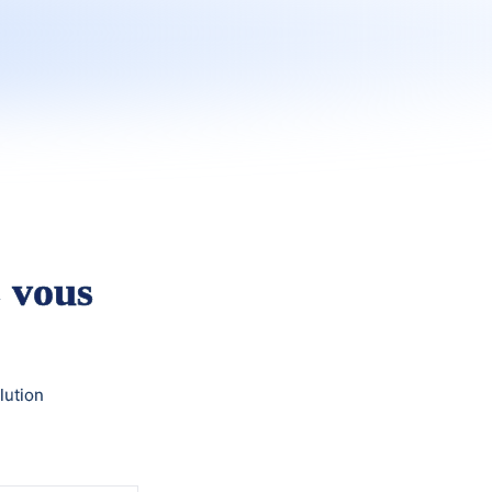
 vous
lution