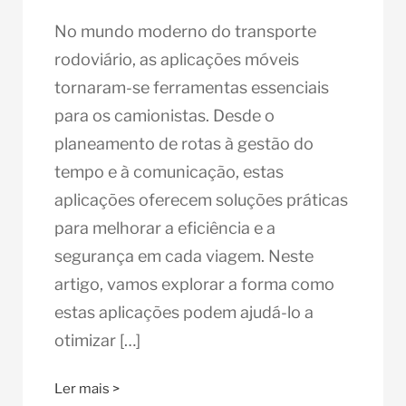
No mundo moderno do transporte
rodoviário, as aplicações móveis
tornaram-se ferramentas essenciais
para os camionistas. Desde o
planeamento de rotas à gestão do
tempo e à comunicação, estas
aplicações oferecem soluções práticas
para melhorar a eficiência e a
segurança em cada viagem. Neste
artigo, vamos explorar a forma como
estas aplicações podem ajudá-lo a
otimizar […]
Ler mais >