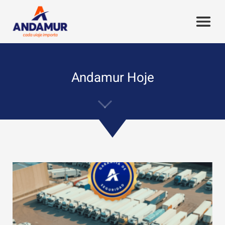
Andamur Hoje