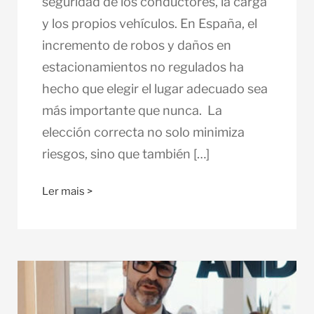
seguridad de los conductores, la carga
y los propios vehículos. En España, el
incremento de robos y daños en
estacionamientos no regulados ha
hecho que elegir el lugar adecuado sea
más importante que nunca. La
elección correcta no solo minimiza
riesgos, sino que también […]
Ler mais >