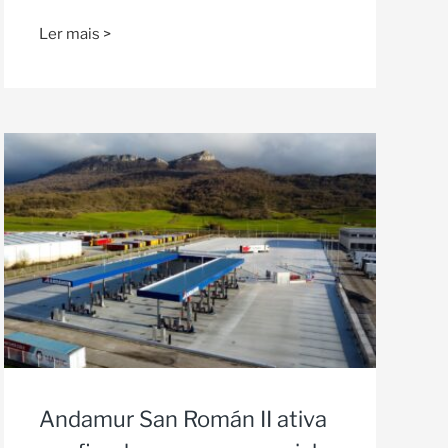
Ler mais >
Andamur San Román II ativa