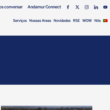
s conversar
Andamur Connect
Serviços
Nossas Areas
Novidades
RSE
WOW
Nós