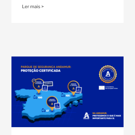
Ler mais >