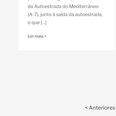
da Autoestrada do Mediterrâneo
(A-7), junto à saída da autoestrada,
o que […]
Ler mais >
< Anteriores