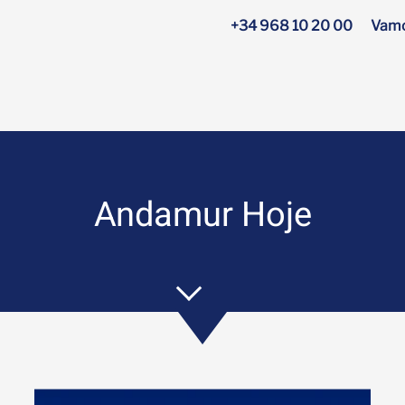
+34 968 10 20 00
Vamo
Andamur Hoje