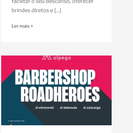
facilitar o seu descanso, oferecer
brindes diretos e […]
Ler mais >