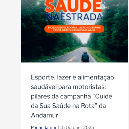
Esporte, lazer e alimentação
saudável para motoristas:
pilares da campanha “Cuide
da Sua Saúde na Rota” da
Andamur
Por andamur
| 15 October 2025