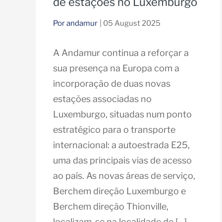
de estações no Luxemburgo
Por andamur
| 05 August 2025
A Andamur continua a reforçar a
sua presença na Europa com a
incorporação de duas novas
estações associadas no
Luxemburgo, situadas num ponto
estratégico para o transporte
internacional: a autoestrada E25,
uma das principais vias de acesso
ao país. As novas áreas de serviço,
Berchem direção Luxemburgo e
Berchem direção Thionville,
localizam-se na localidade de […]