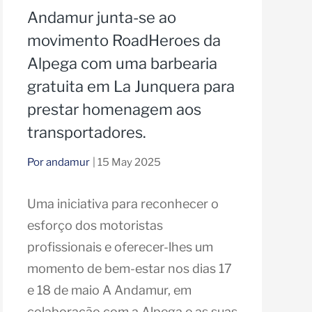
Andamur junta-se ao
movimento RoadHeroes da
Alpega com uma barbearia
gratuita em La Junquera para
prestar homenagem aos
transportadores.
Por andamur
| 15 May 2025
Uma iniciativa para reconhecer o
esforço dos motoristas
profissionais e oferecer-lhes um
momento de bem-estar nos dias 17
e 18 de maio A Andamur, em
colaboração com a Alpega e as suas