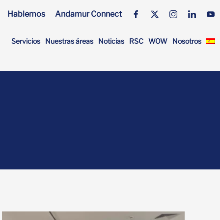
Hablemos
Andamur Connect
Servicios
Nuestras áreas
Noticias
RSC
WOW
Nosotros