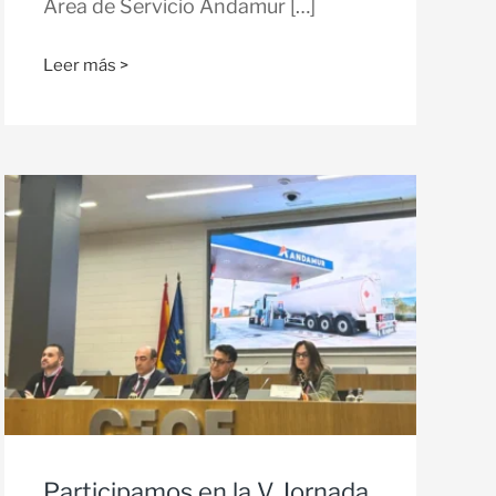
Área de Servicio Andamur […]
Leer más >
Participamos en la V Jornada