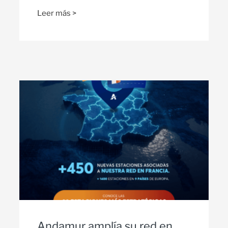
Leer más >
Andamur amplía su red en