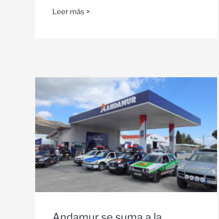
Leer más >
Andamur se suma a la