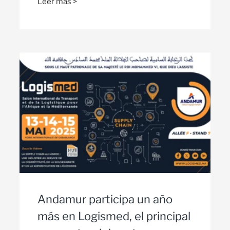
Leer más >
Andamur participa un año
más en Logismed, el principal