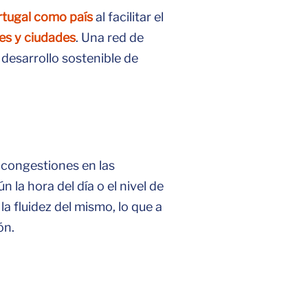
rtugal como país
al facilitar el
es y ciudades
. Una red de
 desarrollo sostenible de
s congestiones en las
 la hora del día o el nivel de
la fluidez del mismo, lo que a
ón.