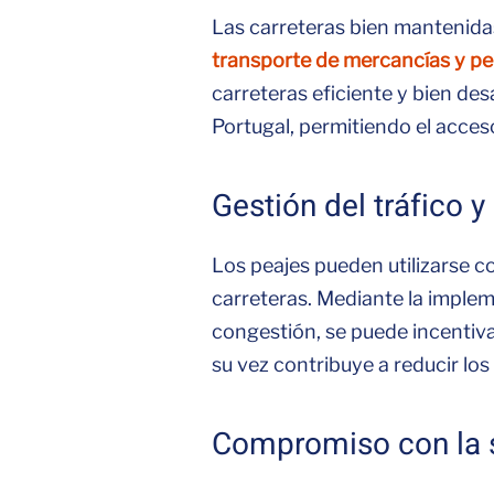
Las carreteras bien mantenid
transporte de mercancías y p
carreteras eficiente y bien des
Portugal, permitiendo el acce
Gestión del tráfico 
Los peajes pueden utilizarse c
carreteras. Mediante la impleme
congestión, se puede incentiv
su vez contribuye a reducir los
Compromiso con la s