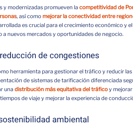
as y modernizadas promueven la
competitividad de Po
ersonas
, así como
mejorar la conectividad entre region
arrollada es crucial para el crecimiento económico y el
so a nuevos mercados y oportunidades de negocio.
y reducción de congestiones
omo herramienta para gestionar el tráfico y reducir la
ntación de sistemas de tarificación diferenciada según
ar una
distribución más equitativa del tráfico
y mejorar 
 tiempos de viaje y mejorar la experiencia de conducci
ostenibilidad ambiental