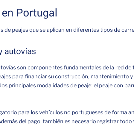
 en Portugal
os de peajes que se aplican en diferentes tipos de carr
y autovías
autovías son componentes fundamentales de la red de 
peajes para financiar su construcción, mantenimiento y
dos principales modalidades de peaje: el peaje con barr
igatorio para los vehículos no portugueses de forma an
. Además del pago, también es necesario registrar todo