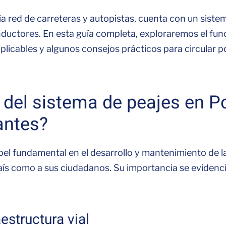
ia red de carreteras y autopistas, cuenta con un siste
uctores. En esta guía completa, exploraremos el fun
s aplicables y algunos consejos prácticos para circular p
 del sistema de peajes en Po
antes?
 fundamental en el desarrollo y mantenimiento de la 
país como a sus ciudadanos. Su importancia se evidenc
estructura vial