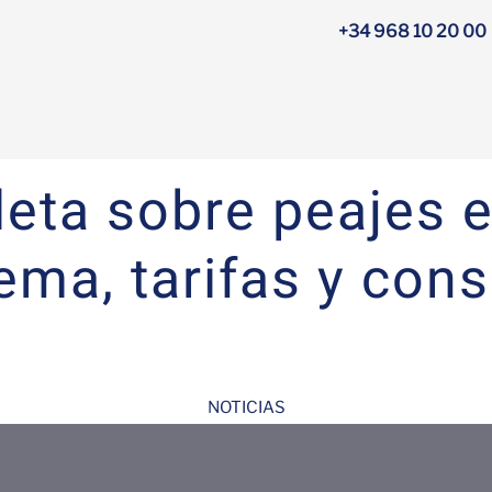
+34 968 10 20 00
eta sobre peajes e
ema, tarifas y con
NOTICIAS