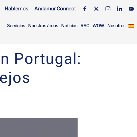
Hablemos
Andamur Connect
Servicios
Nuestras áreas
Noticias
RSC
WOW
Nosotros
n Portugal:
sejos