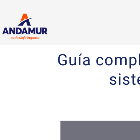
Guía compl
sist