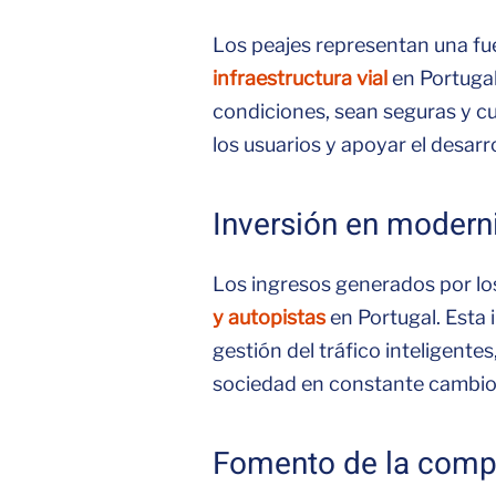
Los peajes representan una fue
infraestructura vial
en Portugal
condiciones, sean seguras y cu
los usuarios y apoyar el desarr
Inversión en moderni
Los ingresos generados por los
y autopistas
en Portugal. Esta
gestión del tráfico inteligente
sociedad en constante cambio
Fomento de la compet