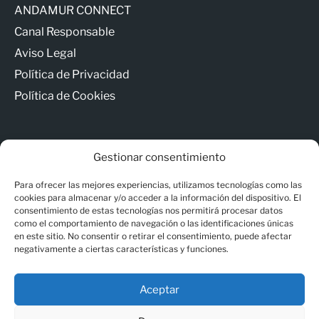
ANDAMUR CONNECT
Canal Responsable
Aviso Legal
Política de Privacidad
Política de Cookies
Gestionar consentimiento
Para ofrecer las mejores experiencias, utilizamos tecnologías como las
© Copyright - Andamur
cookies para almacenar y/o acceder a la información del dispositivo. El
consentimiento de estas tecnologías nos permitirá procesar datos
como el comportamiento de navegación o las identificaciones únicas
Contacto
en este sitio. No consentir o retirar el consentimiento, puede afectar
negativamente a ciertas características y funciones.
ANDAMUR CONNECT
Canal Responsable
Aceptar
Aviso Legal