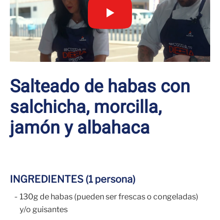
Salteado de habas con
salchicha, morcilla,
jamón y albahaca
INGREDIENTES (1 persona)
130g de habas (pueden ser frescas o congeladas)
y/o guisantes