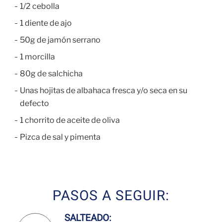
1/2 cebolla
1 diente de ajo
50g de jamón serrano
1 morcilla
80g de salchicha
Unas hojitas de albahaca fresca y/o seca en su
defecto
1 chorrito de aceite de oliva
Pizca de sal y pimenta
PASOS A SEGUIR:
SALTEADO: