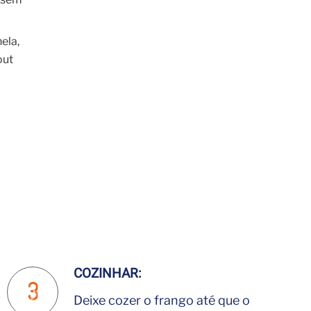
ela,
out
COZINHAR:
Deixe cozer o frango até que o