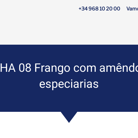
+34 968 10 20 00
Vamo
A 08 Frango com amêndoa
especiarias