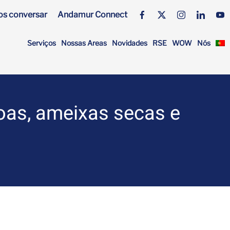
s conversar
Andamur Connect
Serviços
Nossas Areas
Novidades
RSE
WOW
Nós
s, ameixas secas e