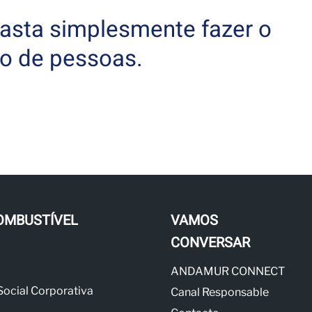
basta simplesmente fazer o
o de pessoas.
OMBUSTÍVEL
VAMOS
CONVERSAR
ANDAMUR CONNECT
Social Corporativa
Canal Responsable