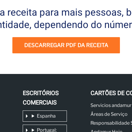
a receita para mais pessoas, 
ntidade, dependendo do númer
DESCARREGAR PDF DA RECEITA
ESCRITÓRIOS
CARTÕES DE C
COMERCIAIS
Servicios andamur
Áreas de Serviço
Espanha
Responsabilidade 
Portugal:
Andamur Hoje