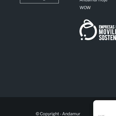
WOW
© Copyright - Andamur