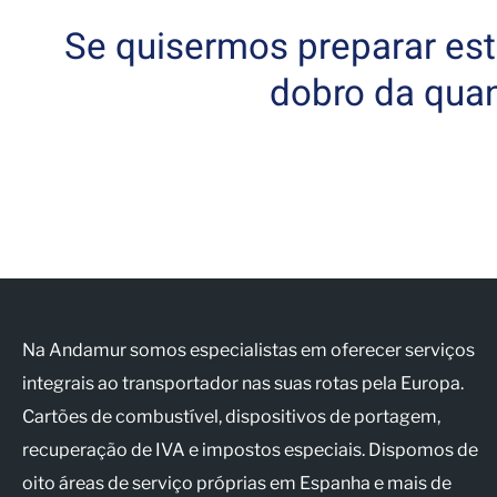
Se quisermos preparar est
dobro da qua
Na Andamur somos especialistas em oferecer serviços
integrais ao transportador nas suas rotas pela Europa.
Cartões de combustível, dispositivos de portagem,
recuperação de IVA e impostos especiais. Dispomos de
oito áreas de serviço próprias em Espanha e mais de