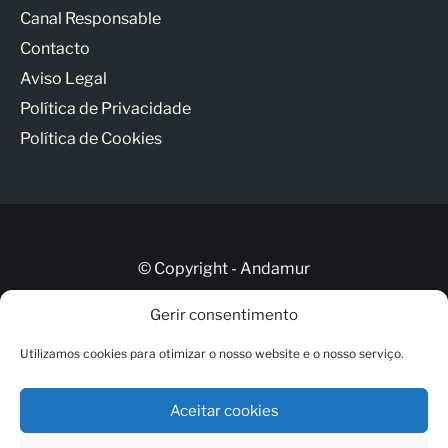
Canal Responsable
Contacto
Aviso Legal
Política de Privacidade
Política de Cookies
© Copyright - Andamur
Gerir consentimento
Contacto
Utilizamos cookies para otimizar o nosso website e o nosso serviço.
ANDAMUR CONNECT
Canal Responsable
Aceitar cookies
Aviso Legal