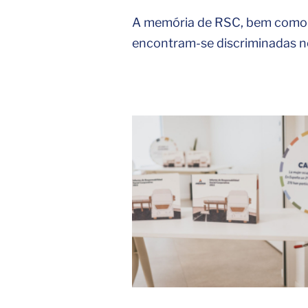
A memória de RSC, bem como o
encontram-se discriminadas n