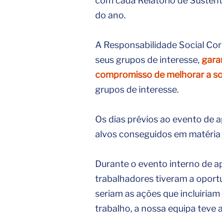
com cada Relatório de Susten
do ano.
A Responsabilidade Social Cor
seus grupos de interesse,
gara
compromisso de melhorar a so
grupos de interesse.
Os dias prévios ao evento de 
alvos conseguidos em matéri
Durante o evento interno de ap
trabalhadores tiveram a oport
seriam as ações que incluiria
trabalho, a nossa equipa teve