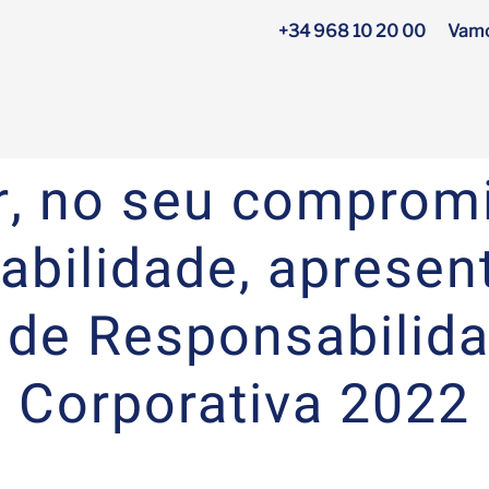
+34 968 10 20 00
Vamo
, no seu comprom
abilidade, apresen
de Responsabilida
Corporativa 2022