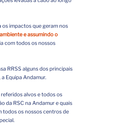
ações levadas a cabo ao longo
ta os impactos que geram nos
 ambiente e assumindo o
ia com todos os nossos
ssa RRSS alguns dos principais
, a Equipa Andamur.
 referidos alvos e todos os
isão da RSC na Andamur e quais
em todos os nossos centros de
ecial.