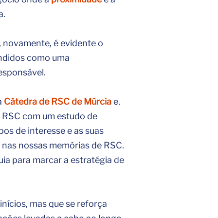
a.
, novamente, é evidente o
ndidos como uma
esponsável.
a
Cátedra de RSC de Múrcia
e,
em RSC com um estudo de
pos de interesse e as suas
ar nas nossas memórias de RSC.
uia para marcar a estratégia de
ícios, mas que se reforça