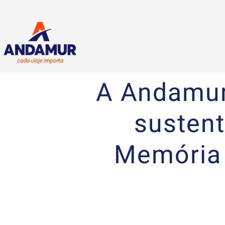
A Andamur
sustent
Memória 