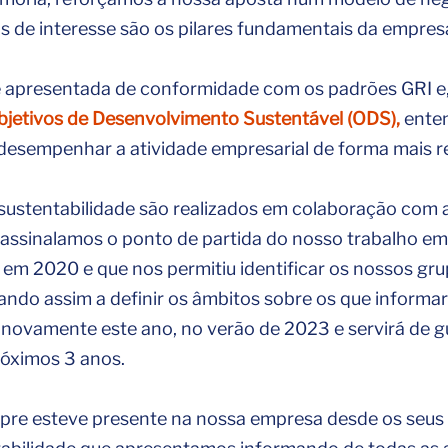
s de interesse são os pilares fundamentais da empres
é apresentada de conformidade com os padrões GRI e
bjetivos de Desenvolvimento Sustentável (ODS),
ente
desempenhar a atividade empresarial de forma mais r
 sustentabilidade são realizados em colaboração com 
assinalamos o ponto de partida do nosso trabalho 
o em 2020 e que nos permitiu identificar os nossos gru
ando assim a definir os âmbitos sobre os que inform
o novamente este ano, no verão de 2023 e servirá de g
óximos 3 anos.
e esteve presente na nossa empresa desde os seus in