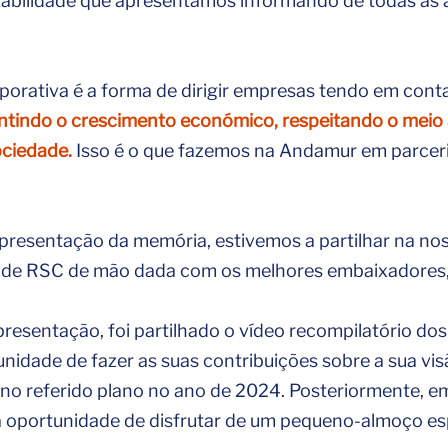
tabilidade que apresentamos informando de todas as 
porativa é a forma de dirigir empresas tendo em con
ntindo o crescimento económico, respeitando o meio
ciedade.
Isso é o que fazemos na Andamur em parcer
apresentação da memória, estivemos a partilhar na no
a de RSC de mão dada com os melhores embaixadores
resentação, foi partilhado o vídeo recompilatório dos
unidade de fazer as suas contribuições sobre a sua v
m no referido plano no ano de 2024. Posteriormente, 
 a oportunidade de disfrutar de um pequeno-almoço esp