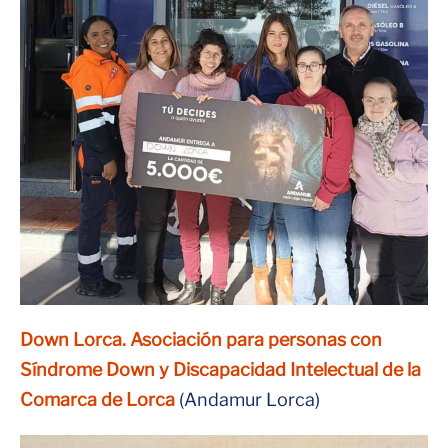
Down Lorca. Asociación para personas con
Síndrome Down y Discapacidad Intelectual de la
Comarca de Lorca
(Andamur Lorca)