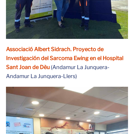
Associació Albert Sidrach. Proyecto de
Investigación del Sarcoma Ewing en el Hospital
Sant Joan de Dèu
(Andamur La Junquera-
Andamur La Junquera-Llers)