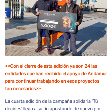
<<Con el cierre de esta edición ya son 24 las
entidades que han recibido el apoyo de Andamur
para continuar trabajando en esos proyectos
tan necesarios>>
La cuarta edición de la campaña solidaria ‘Tú
decides’ llega a su fin apostando de nuevo por