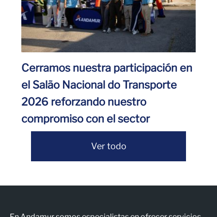
Cerramos nuestra participación en
el Salão Nacional do Transporte
2026 reforzando nuestro
compromiso con el sector
Ver todo
En Andamur somos especialistas en ofrecer servicios