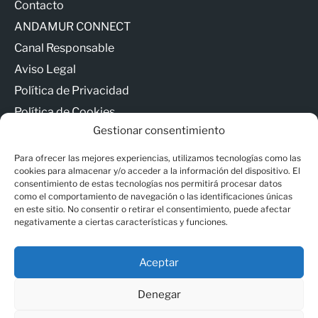
Contacto
ANDAMUR CONNECT
Canal Responsable
Aviso Legal
Política de Privacidad
Política de Cookies
Gestionar consentimiento
Para ofrecer las mejores experiencias, utilizamos tecnologías como las
cookies para almacenar y/o acceder a la información del dispositivo. El
consentimiento de estas tecnologías nos permitirá procesar datos
como el comportamiento de navegación o las identificaciones únicas
© Copyright - Andamur
en este sitio. No consentir o retirar el consentimiento, puede afectar
negativamente a ciertas características y funciones.
Contacto
Aceptar
ANDAMUR CONNECT
Denegar
Canal Responsable