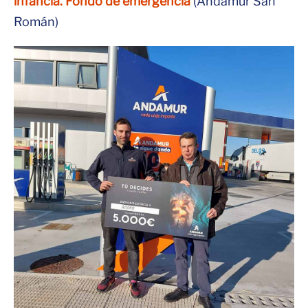
infancia. Fondo de emergencia
(Andamur San
Román)