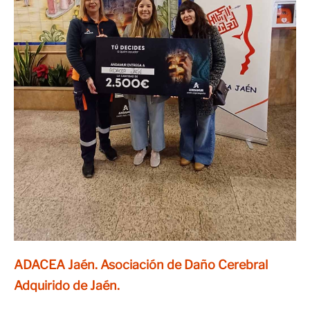
ADACEA Jaén. Asociación de Daño Cerebral
Adquirido de Jaén.