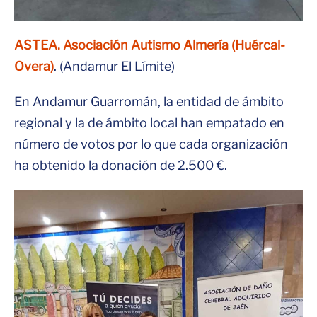
ASTEA. Asociación Autismo Almería (Huércal-
Overa)
. (Andamur El Límite)
En Andamur Guarromán, la entidad de ámbito
regional y la de ámbito local han empatado en
número de votos por lo que cada organización
ha obtenido la donación de 2.500 €.