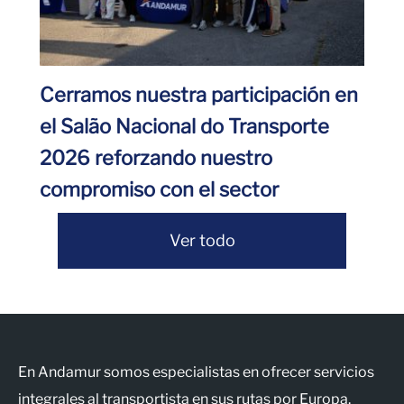
Cerramos nuestra participación en
el Salão Nacional do Transporte
2026 reforzando nuestro
compromiso con el sector
Ver todo
En Andamur somos especialistas en ofrecer servicios
integrales al transportista en sus rutas por Europa.