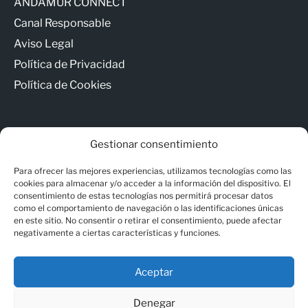
ANDAMUR CONNECT
Canal Responsable
Aviso Legal
Política de Privacidad
Política de Cookies
Gestionar consentimiento
Para ofrecer las mejores experiencias, utilizamos tecnologías como las
© Copyright - Andamur
cookies para almacenar y/o acceder a la información del dispositivo. El
consentimiento de estas tecnologías nos permitirá procesar datos
como el comportamiento de navegación o las identificaciones únicas
Contacto
en este sitio. No consentir o retirar el consentimiento, puede afectar
negativamente a ciertas características y funciones.
ANDAMUR CONNECT
Canal Responsable
Aceptar
Aviso Legal
Denegar