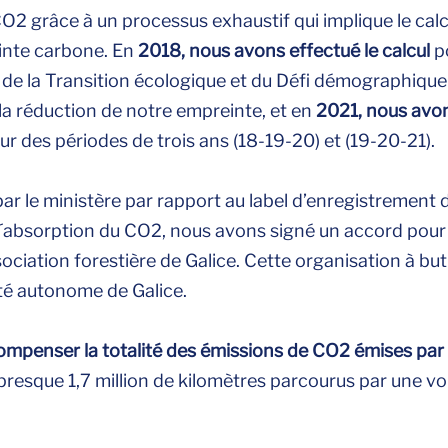
O2 grâce à un processus exhaustif qui implique le calcul
inte carbone. En
2018, nous avons effectué le calcul
p
 de la Transition écologique et du Défi démographique
 la réduction de notre empreinte, et en
2021, nous avo
ur des périodes de trois ans (18-19-20) et (19-20-21).
par le ministère par rapport au label d’enregistrement
absorption du CO2, nous avons signé un accord pour l
ciation forestière de Galice. Cette organisation à but
té autonome de Galice.
ompenser la totalité des émissions de CO2 émises par 
à presque 1,7 million de kilomètres parcourus par une v