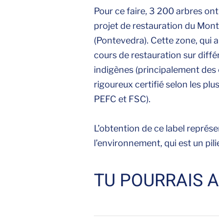
Pour ce faire, 3 200 arbres ont
projet de restauration du Mont
(Pontevedra). Cette zone, qui 
cours de restauration sur diffé
indigènes (principalement des 
rigoureux certifié selon les pl
PEFC et FSC).
L’obtention de ce label repré
l’environnement, qui est un pil
TU POURRAIS A