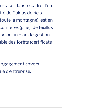
surface, dans le cadre d’un
ité de Caldas de Reis
(toute la montagne), est en
onifères (pins), de feuillus
 selon un plan de gestion
ble des forêts (certificats
e engagement envers
le d’entreprise.