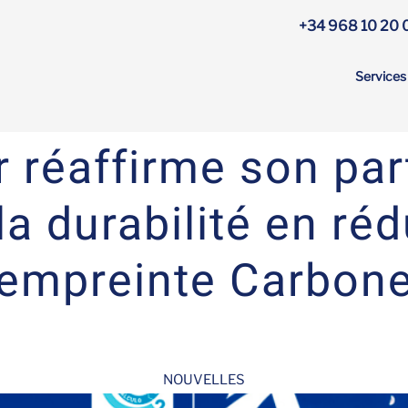
+34 968 10 20 
Service
réaffirme son part
la durabilité en ré
empreinte Carbon
NOUVELLES