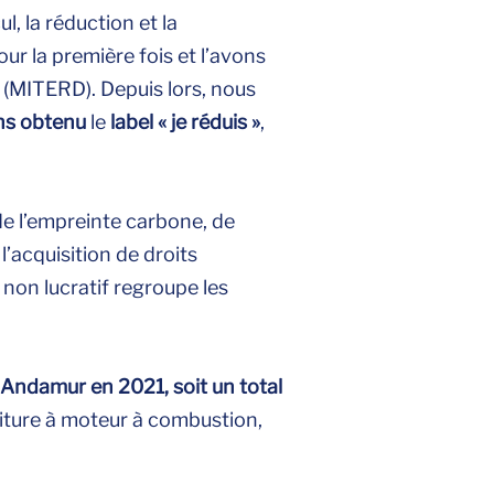
, la réduction et la
our la première fois et l’avons
 (MITERD). Depuis lors, nous
ns obtenu
le
label « je réduis »
,
 de l’empreinte carbone, de
’acquisition de droits
 non lucratif regroupe les
Andamur en 2021, soit un total
oiture à moteur à combustion,