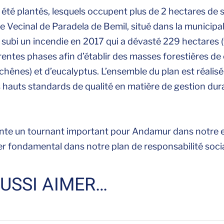
 été plantés, lesquels occupent plus de 2 hectares de 
e Vecinal de Paradela de Bemil, situé dans la municipal
a subi un incendie en 2017 qui a dévasté 229 hectares 
rentes phases afin d’établir des masses forestières de c
chênes) et d’eucalyptus. L’ensemble du plan est réalisé
us hauts standards de qualité en matière de gestion dura
sente un tournant important pour Andamur dans notr
ier fondamental dans notre plan de responsabilité socia
USSI AIMER…