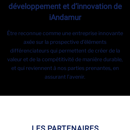
développement et d’innovation de
iAndamur
Être reconnue comme une entreprise innovante
axée sur la prospective d’éléments
différenciateurs qui permettent de créer de la
valeur et de la compétitivité de manière durable,
et qui reviennent à nos parties prenantes, en
assurant l’avenir.
LES PARTENAIRES