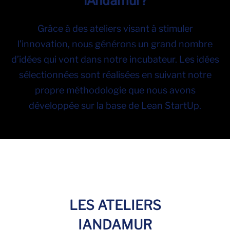
iAndamur?
Grâce à des ateliers visant à stimuler
l’innovation, nous générons un grand nombre
d’idées qui vont dans notre incubateur. Les idées
sélectionnées sont réalisées en suivant notre
propre méthodologie que nous avons
développée sur la base de Lean StartUp.
LES ATELIERS
IANDAMUR