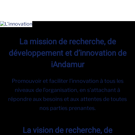
La mission de recherche, de
développement et d’innovation de
iAndamur
Promouvoir et faciliter l’innovation à tous les
niveaux de l’organisation, en s’attachant à
répondre aux besoins et aux attentes de toutes
nos parties prenantes.
La vision de recherche, de