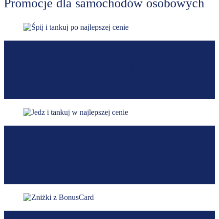
Promocje dla samochodów osobowych
ŚPIJ I TANKUJ PO NAJLEPSZEJ CENIE
JEDZ I TANKUJ W NAJLEPSZEJ CENIE