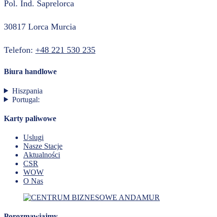
Pol. Ind. Saprelorca
30817 Lorca Murcia
Telefon:
+48 221 530 235
Biura handlowe
Hiszpania
Portugal:
Karty paliwowe
Uslugi
Nasze Stacje
Aktualności
CSR
WOW
O Nas
Porozmawiajmy