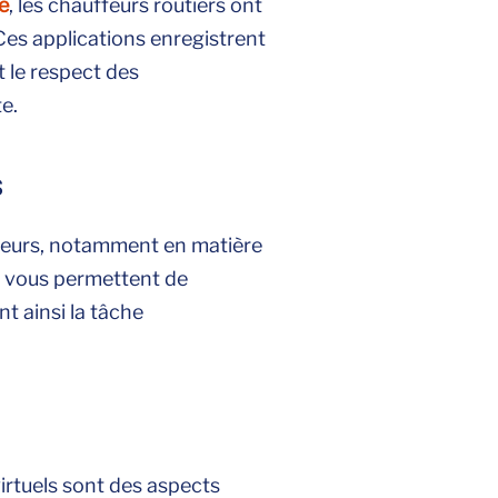
te
, les chauffeurs routiers ont
 Ces applications enregistrent
t le respect des
te.
s
nneurs, notamment en matière
t vous permettent de
t ainsi la tâche
irtuels sont des aspects