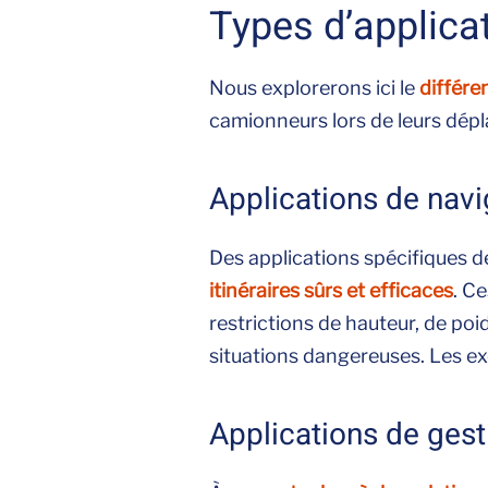
Types d’applica
Nous explorerons ici le
différe
camionneurs lors de leurs dép
Applications de navi
Des applications spécifiques 
itinéraires sûrs et efficaces
. Ce
restrictions de hauteur, de poi
situations dangereuses. Les e
Applications de ges