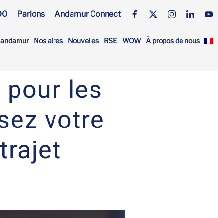
00
Parlons
Andamur Connect
s andamur
Nos aires
Nouvelles
RSE
WOW
À propos de nous
 pour les
isez votre
trajet