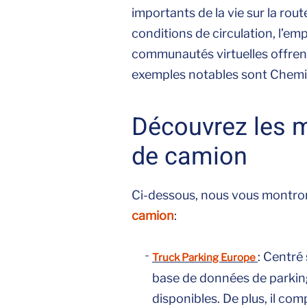
importants de la vie sur la rou
conditions de circulation, l’e
communautés virtuelles offren
exemples notables sont Chemi
Découvrez les m
de camion
Ci-dessous, nous vous montro
camion
:
: Centré
Truck Parking Europe
base de données de parking
disponibles. De plus, il co