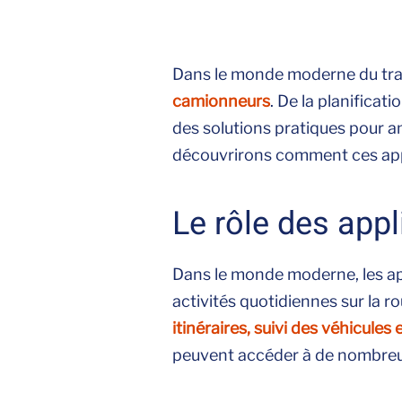
Dans le monde moderne du tra
camionneurs
. De la planificat
des solutions pratiques pour am
découvrirons comment ces appl
Le rôle des app
Dans le monde moderne, les app
activités quotidiennes sur la 
itinéraires, suivi des véhicule
peuvent accéder à de nombreuses