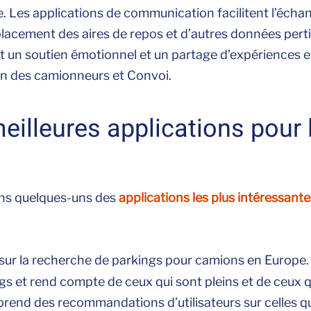
te. Les applications de communication facilitent l’écha
mplacement des aires de repos et d’autres données perti
t un soutien émotionnel et un partage d’expériences 
n des camionneurs et Convoi.
eilleures applications pour 
ns quelques-uns des
applications les plus intéressant
 sur la recherche de parkings pour camions en Europe. 
s et rend compte de ceux qui sont pleins et de ceux q
mprend des recommandations d’utilisateurs sur celles q