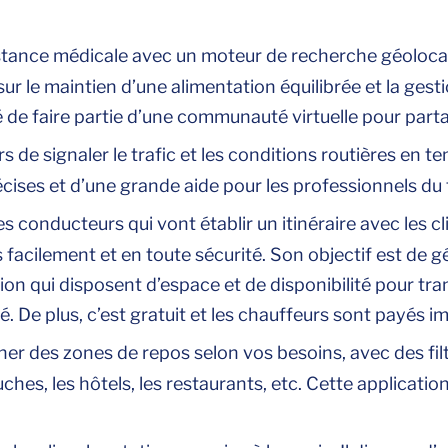
stance médicale avec un moteur de recherche géolocal
r le maintien d’une alimentation équilibrée et la gesti
lité de faire partie d’une communauté virtuelle pour par
rs de signaler le trafic et les conditions routières en 
écises et d’une grande aide pour les professionnels du 
es conducteurs qui vont établir un itinéraire avec les c
facilement et en toute sécurité. Son objectif est de 
ion qui disposent d’espace et de disponibilité pour t
ité. De plus, c’est gratuit et les chauffeurs sont payés
er des zones de repos selon vos besoins, avec des filt
uches, les hôtels, les restaurants, etc. Cette applicatio