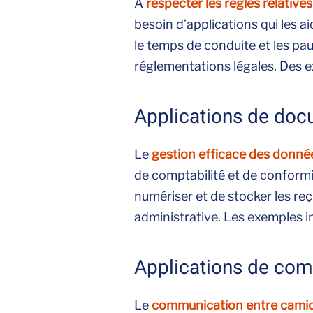
À
respecter les règles relatives
besoin d’applications qui les a
le temps de conduite et les paus
réglementations légales. Des
Applications de doc
Le
gestion efficace des donné
de comptabilité et de conformi
numériser et de stocker les reç
administrative. Les exemples 
Applications de co
Le
communication entre camio