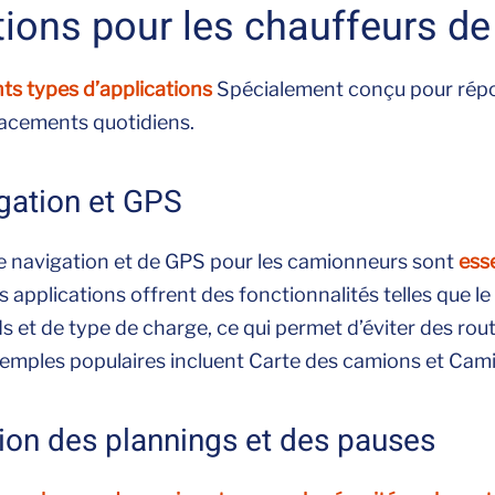
tions pour les chauffeurs d
nts types d’applications
Spécialement conçu pour rép
lacements quotidiens.
gation et GPS
de navigation et de GPS pour les camionneurs sont
esse
s applications offrent des fonctionnalités telles que le 
ds et de type de charge, ce qui permet d’éviter des ro
xemples populaires incluent Carte des camions et Cami
tion des plannings et des pauses