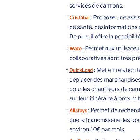
services de camions.
: Propose une assi
Cristóbal
de santé, desinformations su
De plus, il offre la possibi
: Permet aux utilisateu
Waze
collaboratives sont très pr
: Met en relation l
QuickLoad
déplacer des marchandises 
pour les chauffeurs de cam
sur leur itinéraire à proxim
: Permet de recherch
Allstays
que la blanchisserie, les do
environ 10€ par mois.