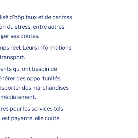
isé d’hôpitaux et de centres
on du stress, entre autres.
tager ses doutes.
temps réel. Leurs informations
transport.
lients qui ont besoin de
générer des opportunités
ransporter des marchandises
 immédiatement.
res pour les services tels
n est payante, elle coûte