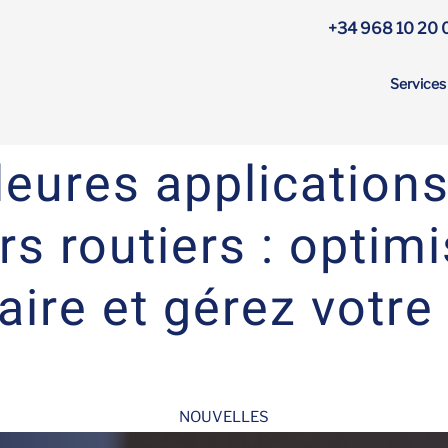
+34 968 10 20 
Service
leures applications
s routiers : optim
raire et gérez votre 
NOUVELLES