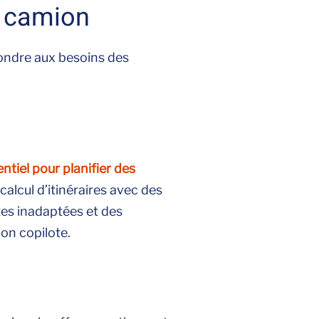
e camion
ondre aux besoins des
ntiel pour planifier des
calcul d’itinéraires avec des
utes inadaptées et des
on copilote.