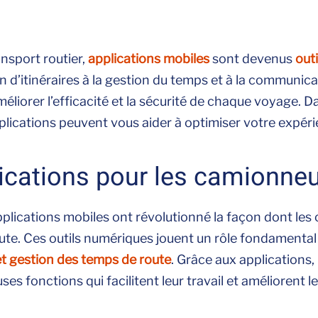
nsport routier,
applications mobiles
sont devenus
outi
ion d’itinéraires à la gestion du temps et à la communic
éliorer l’efficacité et la sécurité de chaque voyage. Da
ications peuvent vous aider à optimiser votre expérie
lications pour les camionne
lications mobiles ont révolutionné la façon dont les
route. Ces outils numériques jouent un rôle fondamental
s et gestion des temps de route
. Grâce aux applications,
 fonctions qui facilitent leur travail et améliorent le