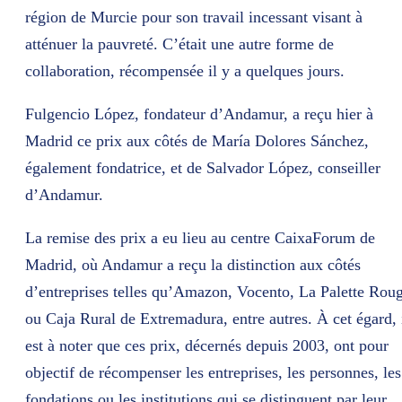
région de Murcie pour son travail incessant visant à
atténuer la pauvreté. C’était une autre forme de
collaboration, récompensée il y a quelques jours.
Fulgencio López, fondateur d’Andamur, a reçu hier à
Madrid ce prix aux côtés de María Dolores Sánchez,
également fondatrice, et de Salvador López, conseiller
d’Andamur.
La remise des prix a eu lieu au centre CaixaForum de
Madrid, où Andamur a reçu la distinction aux côtés
d’entreprises telles qu’Amazon, Vocento, La Palette Rou
ou Caja Rural de Extremadura, entre autres. À cet égard, 
est à noter que ces prix, décernés depuis 2003, ont pour
objectif de récompenser les entreprises, les personnes, les
fondations ou les institutions qui se distinguent par leur