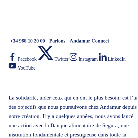
+34 968 10 20 00
Parlons
Andamur Connect
Facebook
Twitter
Instagram
LinkedIn
YouTube
La solidarité, aider ceux qui en ont le plus besoin, est l’u
des objectifs que nous poursuivons chez Andamur depuis
notre création. Il y a quelques années, nous avons lancé
une action avec la Banque alimentaire de Segura, une
institution fondamentale et prestigieuse dans toute la