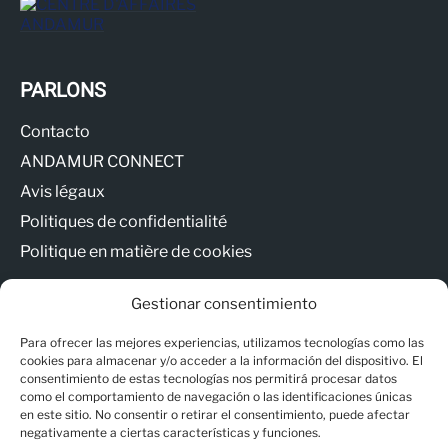
PARLONS
Contacto
ANDAMUR CONNECT
Avis légaux
Politiques de confidentialité
Politique en matière de cookies
Gestionar consentimiento
Para ofrecer las mejores experiencias, utilizamos tecnologías como las
cookies para almacenar y/o acceder a la información del dispositivo. El
consentimiento de estas tecnologías nos permitirá procesar datos
© Copyright - Andamur
como el comportamiento de navegación o las identificaciones únicas
en este sitio. No consentir o retirar el consentimiento, puede afectar
negativamente a ciertas características y funciones.
Contacto