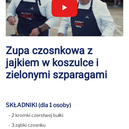
Zupa czosnkowa z
jajkiem w koszulce i
zielonymi szparagami
SKŁADNIKI (dla 1 osoby)
2 kromki czerstwej bułki
3 ząbki czosnku