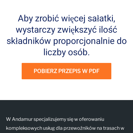
Aby zrobić więcej sałatki,
wystarczy zwiększyć ilość
składników proporcjonalnie do
liczby osób.
POBIERZ PRZEPIS W PDF
W Andamur specjalizujemy się w oferowaniu
kompleksowych usług dla przewoźników na trasach w