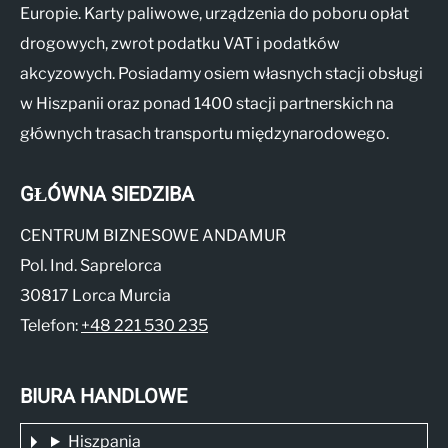
Europie. Karty paliwowe, urządzenia do poboru opłat
drogowych, zwrot podatku VAT i podatków
akcyzowych. Posiadamy osiem własnych stacji obsługi
w Hiszpanii oraz ponad 1400 stacji partnerskich na
głównych trasach transportu międzynarodowego.
GŁÓWNA SIEDZIBA
CENTRUM BIZNESOWE ANDAMUR
Pol. Ind. Saprelorca
30817 Lorca Murcia
Telefon:
+48 221 530 235
BIURA HANDLOWE
Hiszpania