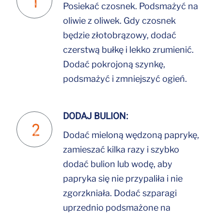
Posiekać czosnek. Podsmażyć na
oliwie z oliwek. Gdy czosnek
będzie złotobrązowy, dodać
czerstwą bułkę i lekko zrumienić.
Dodać pokrojoną szynkę,
podsmażyć i zmniejszyć ogień.
DODAJ BULION:
Dodać mieloną wędzoną paprykę,
zamieszać kilka razy i szybko
dodać bulion lub wodę, aby
papryka się nie przypaliła i nie
zgorzkniała. Dodać szparagi
uprzednio podsmażone na