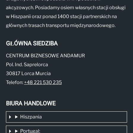
akcyzowych. Posiadamy osiem własnych stacji obsługi
w Hiszpanii oraz ponad 1400 stacji partnerskich na
głównych trasach transportu międzynarodowego.
GŁÓWNA SIEDZIBA
CENTRUM BIZNESOWE ANDAMUR
Pol. Ind. Saprelorca
30817 Lorca Murcia
Telefon:
+48 221 530 235
BIURA HANDLOWE
Hiszpania
Portugal: