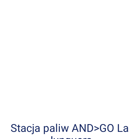
Stacja paliw AND>GO La