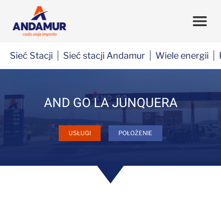
Sieć Stacji
Sieć stacji Andamur
Wiele energii
AND GO LA JUNQUERA
USŁUGI
POŁOŻENIE