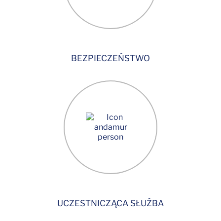
BEZPIECZEŃSTWO
UCZESTNICZĄCA SŁUŹBA