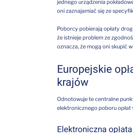
jednego urządzenia pokładoweg
oni zaznajamiać się ze specyf
Poborcy pobierają opłaty dro
że istnieje problem ze zgodno
oznacza, że mogą oni skupić wi
Europejskie opł
krajów
Odnotowuje te centralne punkt
elektronicznego poboru opłat 
Elektroniczna opłat