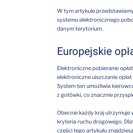
W tym artykule przedstawiamy
systemu elektronicznego pobo
danym terytorium.
Europejskie opła
Elektroniczne pobieranie opła
elektroniczne uiszczanie opł
System ten umożliwia kierowco
z gotówki, co znacznie przysp
Obecnie każdy kraj utrzymuje 
kryteria ruchu drogowego. Dla
części tego artykułu znajdzie