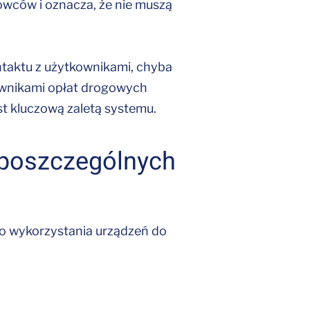
owców i oznacza, że nie muszą
taktu z użytkownikami, chyba
kownikami opłat drogowych
st kluczową zaletą systemu.
a poszczególnych
go wykorzystania urządzeń do