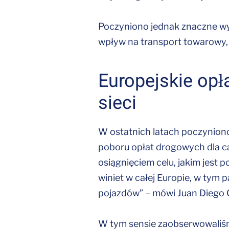
Poczyniono jednak znaczne wys
wpływ na transport towarowy, 
Europejskie opł
sieci
W ostatnich latach poczyniono
poboru opłat drogowych dla ca
osiągnięciem celu, jakim jest 
winiet w całej Europie, w tym p
pojazdów” – mówi Juan Diego 
W tym sensie zaobserwowaliśmy