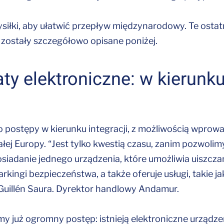
iłki, aby ułatwić przepływ międzynarodowy. Te ostat
zostały szczegółowo opisane poniżej.
aty elektroniczne: w kierunk
 postępy w kierunku integracji, z możliwością wprow
łej Europy. “Jest tylko kwestią czasu, zanim pozwol
posiadanie jednego urządzenia, które umożliwia uiszcza
arkingi bezpieczeństwa, a także oferuje usługi, takie ja
Guillén Saura. Dyrektor handlowy Andamur.
 już ogromny postęp: istnieją elektroniczne urządzen