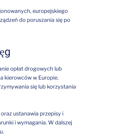
sjonowanych, europejskiego
ządzeń do poruszania się po
ięg
anie opłat drogowych lub
a kierowców w Europie.
zymywania się lub korzystania
oraz ustanawia przepisy i
runki i wymagania. W dalszej
u.