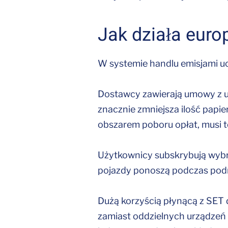
Jak działa euro
W systemie handlu emisjami uc
Dostawcy zawierają umowy z uż
znacznie zmniejsza ilość pap
obszarem poboru opłat, musi t
Użytkownicy subskrybują wybra
pojazdy ponoszą podczas pod
Dużą korzyścią płynącą z SET 
zamiast oddzielnych urządzeń