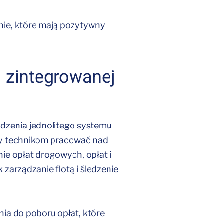
nie, które mają pozytywny
u zintegrowanej
adzenia jednolitego systemu
imy technikom pracować nad
nie opłat drogowych, opłat i
k zarządzanie flotą i śledzenie
ia do poboru opłat, które