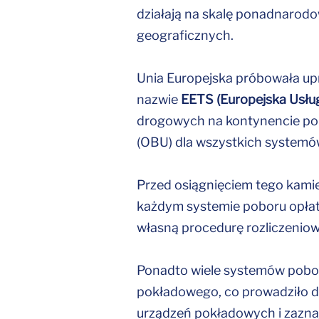
działają na skalę ponadnarodo
geograficznych.
Unia Europejska próbowała up
nazwie
EETS (Europejska Usług
drogowych na kontynencie pop
(OBU) dla wszystkich systemó
Przed osiągnięciem tego kami
każdym systemie poboru opłat
własną procedurę rozliczeniow
Ponadto wiele systemów pobo
pokładowego, co prowadziło do
urządzeń pokładowych i zazna