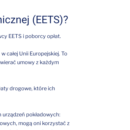
nicznej (EETS)?
cy EETS i poborcy opłat.
 całej Unii Europejskiej. To
zawierać umowy z każdym
aty drogowe, które ich
ch urządzeń pokładowych:
owych, mogą oni korzystać z