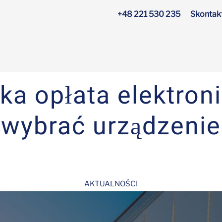
+48 221 530 235
Skontakt
ka opłata elektroni
wybrać urządzenie
AKTUALNOŚCI