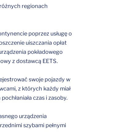
 różnych regionach
ontynencie poprzez usługę o
oszczenie uiszczania opłat
 urządzenia pokładowego
mowy z dostawcą EETS.
ejestrować swoje pojazdy w
cami, z których każdy miał
pochłaniała czas i zasoby.
asnego urządzenia
przednimi szybami pełnymi