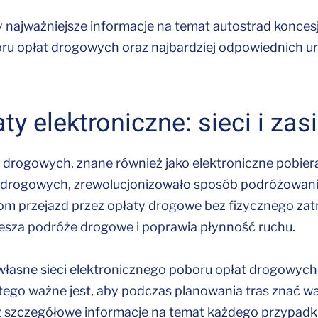
 najważniejsze informacje na temat autostrad konce
ru opłat drogowych oraz najbardziej odpowiednich ur
ty elektroniczne: sieci i zas
t drogowych, znane również jako elektroniczne pobier
at drogowych, zrewolucjonizowało sposób podróżowani
m przejazd przez opłaty drogowe bez fizycznego zatr
iesza podróże drogowe i poprawia płynność ruchu.
własne sieci elektronicznego poboru opłat drogowych 
tego ważne jest, aby podczas planowania tras znać wa
sz szczegółowe informacje na temat każdego przypadk