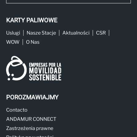
KARTY PALIWOWE
Uslugi
Nasze Stacje
Aktualności
CSR
WOW
O Nas
POROZMAWIAJMY
Contacto
ANDAMUR CONNECT
Zastrzeżenia prawne