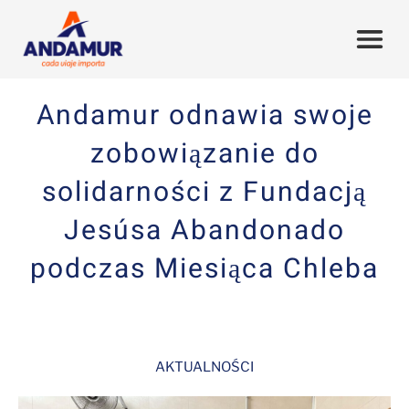
Andamur odnawia swoje
zobowiązanie do
solidarności z Fundacją
Jesúsa Abandonado
podczas Miesiąca Chleba
AKTUALNOŚCI