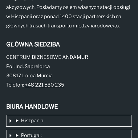
akcyzowych. Posiadamy osiem własnych stacji obsługi
w Hiszpanii oraz ponad 1400 stacji partnerskich na
głównych trasach transportu międzynarodowego.
GŁÓWNA SIEDZIBA
CENTRUM BIZNESOWE ANDAMUR
Pol. Ind. Saprelorca
30817 Lorca Murcia
Telefon:
+48 221 530 235
BIURA HANDLOWE
Hiszpania
Portugal: