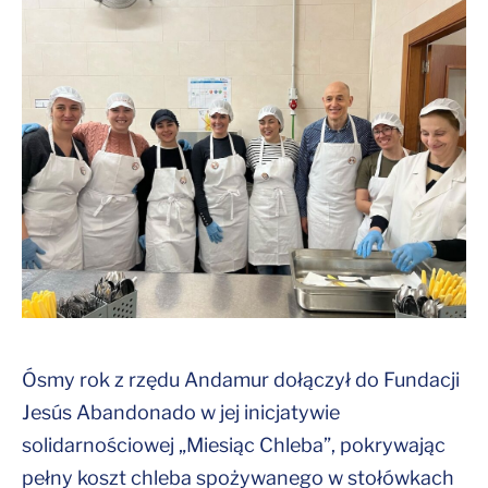
Ósmy rok z rzędu Andamur dołączył do Fundacji
Jesús Abandonado w jej inicjatywie
solidarnościowej „Miesiąc Chleba”, pokrywając
pełny koszt chleba spożywanego w stołówkach