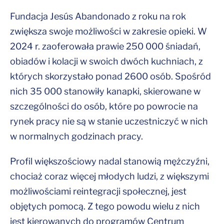
Fundacja Jesús Abandonado z roku na rok
zwiększa swoje możliwości w zakresie opieki. W
2024 r. zaoferowała prawie 250 000 śniadań,
obiadów i kolacji w swoich dwóch kuchniach, z
których skorzystało ponad 2600 osób. Spośród
nich 35 000 stanowiły kanapki, skierowane w
szczególności do osób, które po powrocie na
rynek pracy nie są w stanie uczestniczyć w nich
w normalnych godzinach pracy.
Profil większościowy nadal stanowią mężczyźni,
chociaż coraz więcej młodych ludzi, z większymi
możliwościami reintegracji społecznej, jest
objętych pomocą. Z tego powodu wielu z nich
jest kierowanych do programów Centrum