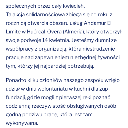
społecznych przez cały kwiecień.
Ta akcja solidarnościowa zbiega się co roku z
rocznicą otwarcia obszaru usług Andamur El
Límite w Huércal-Overa (Almería), który otworzył
swoje podwoje 14 kwietnia. Jesteśmy dumni ze
współpracy z organizacją, która niestrudzenie
pracuje nad zapewnieniem niezbędnej żywności
tym, którzy jej najbardziej potrzebują.
Ponadto kilku członków naszego zespołu wzięło
udział w dniu wolontariatu w kuchni dla zup
fundacji, gdzie mogli z pierwszej ręki poznać
codzienną rzeczywistość obsługiwanych osób i
godną podziwu pracę, która jest tam
wykonywana.